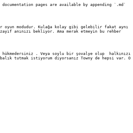
 documentation pages are available by appending `.md` 
r oyun modudur. Kulağa kolay gibi gelebilir fakat aynı 
zayıf anınızı bekliyor. Ama merak etmeyin bu rehber 
 hükmedersiniz . Veya soylu bir şovalye olup  halkınızı 
balık tutmak istiyorum diyorsanız Towny de hepsi var. O 