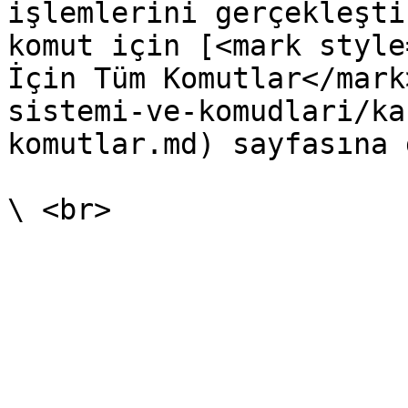
işlemlerini gerçekleşti
komut için [<mark style
İçin Tüm Komutlar</mark
sistemi-ve-komudlari/ka
komutlar.md) sayfasına 