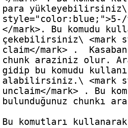
para yükleyebilirsiniz\
style="color:blue;">5-/
</mark>. Bu komudu kull
çekebilirsiniz\ <mark s
claim</mark> .  Kasaban
chunk araziniz olur. Ar
gidip bu komudu kullanı
alabilirsiniz.\ <mark s
unclaim</mark> . Bu kom
bulunduğunuz chunkı ara
Bu komutları kullanarak