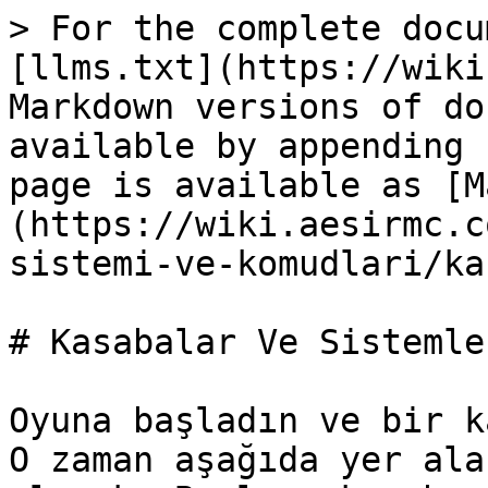
> For the complete docu
[llms.txt](https://wiki
Markdown versions of do
available by appending 
page is available as [M
(https://wiki.aesirmc.c
sistemi-ve-komudlari/ka
# Kasabalar Ve Sistemler
Oyuna başladın ve bir k
O zaman aşağıda yer ala