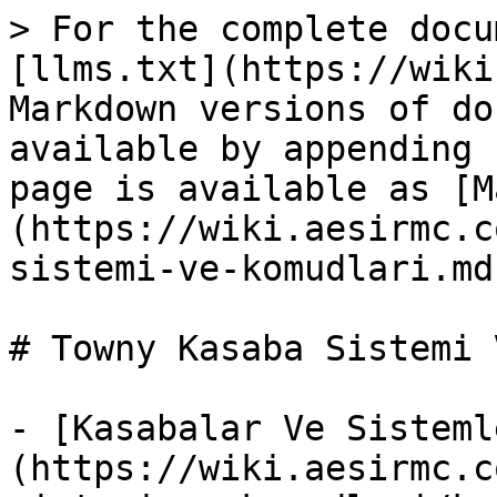
> For the complete docu
[llms.txt](https://wiki
Markdown versions of do
available by appending 
page is available as [M
(https://wiki.aesirmc.c
sistemi-ve-komudlari.md)
# Towny Kasaba Sistemi 
- [Kasabalar Ve Sisteml
(https://wiki.aesirmc.c