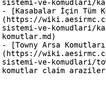
sistemi-ve-komudlari/ka
- [Kasabalar İçin Tüm K
(https://wiki.aesirmc.c
sistemi-ve-komudlari/ka
komutlar.md)

- [Towny Arsa Komutları
(https://wiki.aesirmc.c
sistemi-ve-komudlari/to