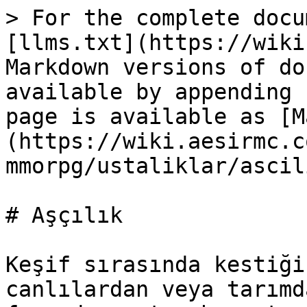
> For the complete docu
[llms.txt](https://wiki
Markdown versions of do
available by appending 
page is available as [M
(https://wiki.aesirmc.c
mmorpg/ustaliklar/ascil
# Aşçılık

Keşif sırasında kestiği
canlılardan veya tarımd