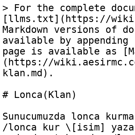
> For the complete docu
[llms.txt](https://wiki
Markdown versions of do
available by appending 
page is available as [M
(https://wiki.aesirmc.c
klan.md).

# Lonca(Klan)

Sunucumuzda lonca kurma
/lonca kur \[isim] yaza