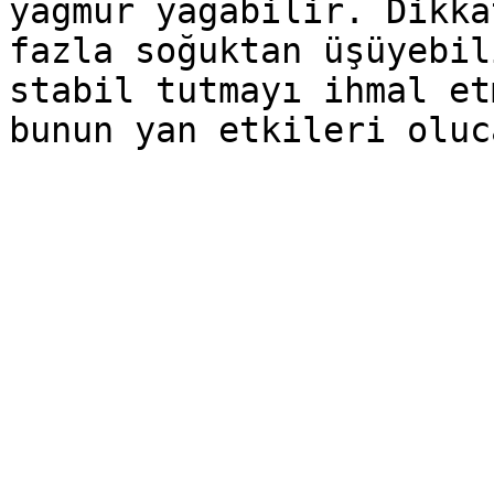
yağmur yağabilir. Dikka
fazla soğuktan üşüyebil
stabil tutmayı ihmal et