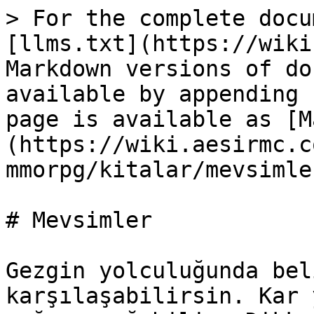
> For the complete docu
[llms.txt](https://wiki
Markdown versions of do
available by appending 
page is available as [M
(https://wiki.aesirmc.c
mmorpg/kitalar/mevsimle
# Mevsimler

Gezgin yolculuğunda bel
karşılaşabilirsin. Kar 