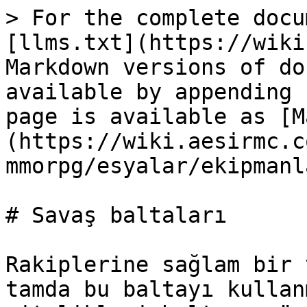
> For the complete docu
[llms.txt](https://wiki
Markdown versions of do
available by appending 
page is available as [M
(https://wiki.aesirmc.c
mmorpg/esyalar/ekipmanl
# Savaş baltaları

Rakiplerine sağlam bir 
tamda bu baltayı kullan