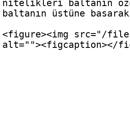
nitelikleri baltanın öz
baltanın üstüne basarak
<figure><img src="/file