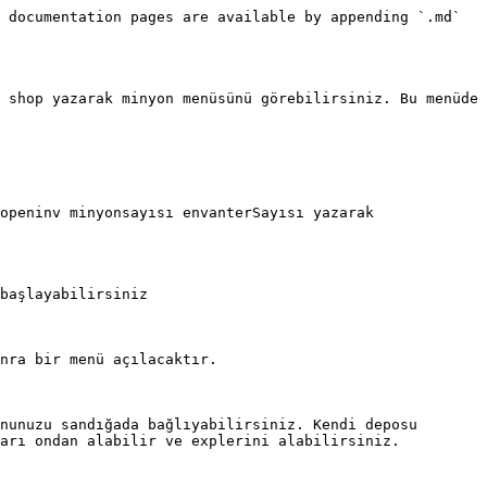
 documentation pages are available by appending `.md` 
 shop yazarak minyon menüsünü görebilirsiniz. Bu menüde 
openinv minyonsayısı envanterSayısı yazarak 
başlayabilirsiniz

nra bir menü açılacaktır.

nunuzu sandığada bağlıyabilirsiniz. Kendi deposu 