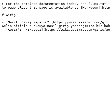
> For the complete documentation index, see [llms.txt](
to page URLs; this page is available as [Markdown](http
# Giriş

- [Nasıl  Giriş Yaparım?](https://wiki.aesirmc.com/giri
Gelin sizinle sunucuya nasıl giriş yapacağımıza bir bak