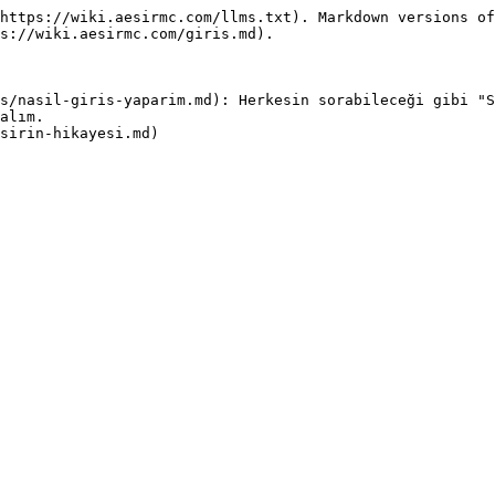
https://wiki.aesirmc.com/llms.txt). Markdown versions of
s://wiki.aesirmc.com/giris.md).

s/nasil-giris-yaparim.md): Herkesin sorabileceği gibi "S
alım.
