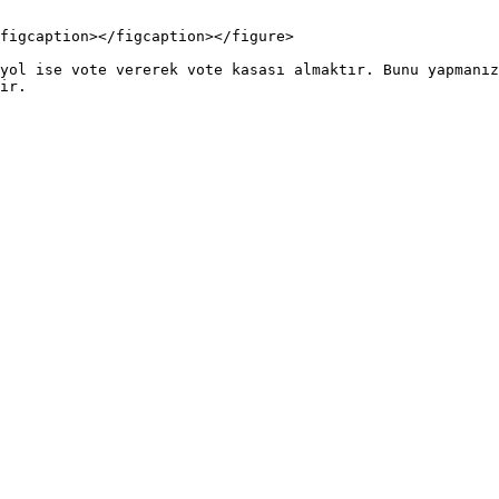
figcaption></figcaption></figure>

yol ise vote vererek vote kasası almaktır. Bunu yapmanız