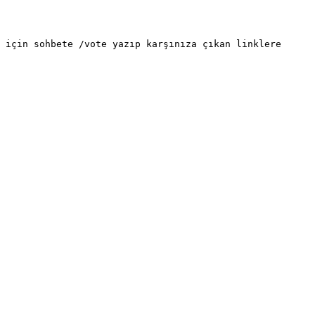
 için sohbete /vote yazıp karşınıza çıkan linklere 