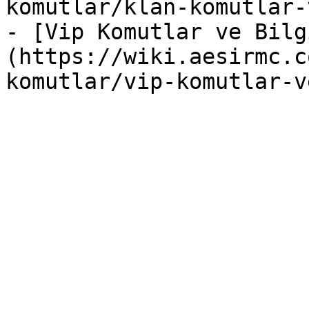
komutlar/klan-komutlar-
- [Vip Komutlar ve Bilg
(https://wiki.aesirmc.c