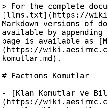
> For the complete docu
[llms.txt](https://wiki
Markdown versions of do
available by appending 
page is available as [M
(https://wiki.aesirmc.c
komutlar.md).

# Factıons Komutlar

- [Klan Komutlar ve Bil
(https://wiki.aesirmc.c