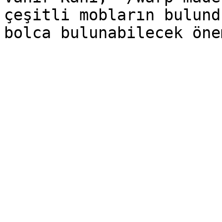
çeşitli mobların bulund