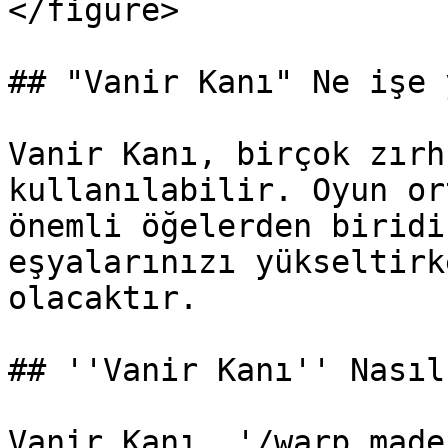
</figure>

## "Vanir Kanı" Ne işe 
Vanir Kanı, birçok zırh
kullanılabilir. Oyun or
önemli öğelerden biridi
eşyalarınızı yükseltirk
olacaktır.

## ''Vanir Kanı'' Nasıl
Vanir Kanı, '/warp made