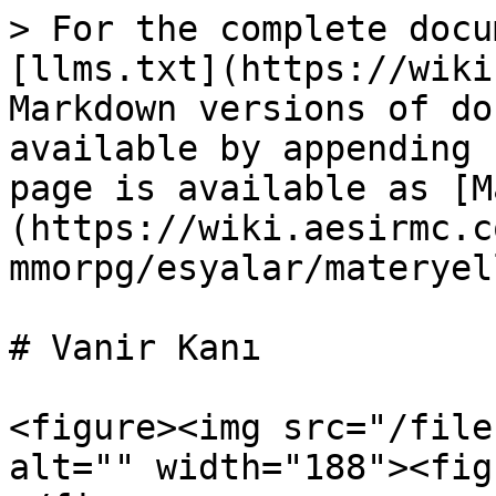
> For the complete docu
[llms.txt](https://wiki
Markdown versions of do
available by appending 
page is available as [M
(https://wiki.aesirmc.c
mmorpg/esyalar/materyel
# Vanir Kanı

<figure><img src="/file
alt="" width="188"><fig