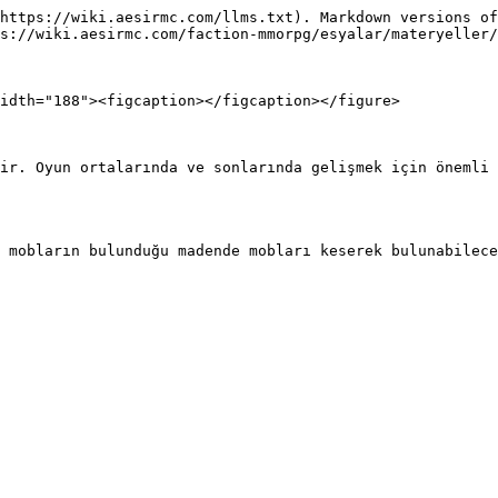
https://wiki.aesirmc.com/llms.txt). Markdown versions of
s://wiki.aesirmc.com/faction-mmorpg/esyalar/materyeller/
idth="188"><figcaption></figcaption></figure>

ir. Oyun ortalarında ve sonlarında gelişmek için önemli 