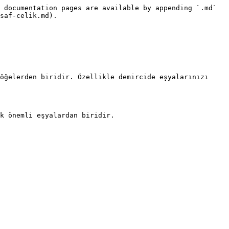
 documentation pages are available by appending `.md` 
saf-celik.md).

öğelerden biridir. Özellikle demircide eşyalarınızı 