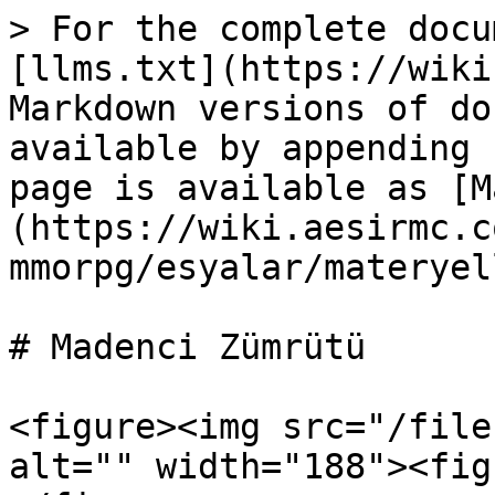
> For the complete docu
[llms.txt](https://wiki
Markdown versions of do
available by appending 
page is available as [M
(https://wiki.aesirmc.c
mmorpg/esyalar/materyel
# Madenci Zümrütü

<figure><img src="/file
alt="" width="188"><fig