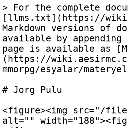
> For the complete docu
[llms.txt](https://wiki
Markdown versions of do
available by appending 
page is available as [M
(https://wiki.aesirmc.c
mmorpg/esyalar/materyel
# Jorg Pulu

<figure><img src="/file
alt="" width="188"><fig