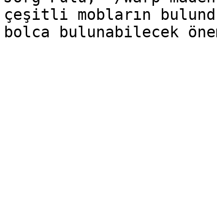
çeşitli mobların bulund