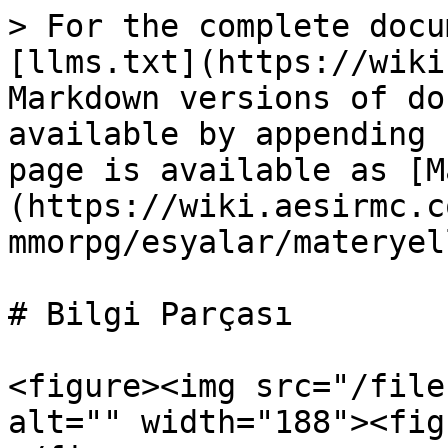
> For the complete docu
[llms.txt](https://wiki
Markdown versions of do
available by appending 
page is available as [M
(https://wiki.aesirmc.c
mmorpg/esyalar/materyel
# Bilgi Parçası

<figure><img src="/file
alt="" width="188"><fig