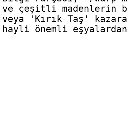
ve çeşitli madenlerin b
veya 'Kırık Taş' kazara