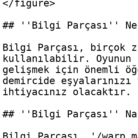
</figure>

## ''Bilgi Parçası'' Ne
Bilgi Parçası, birçok z
kullanılabilir. Oyunun 
gelişmek için önemli öğ
demircide eşyalarınızı 
ihtiyacınız olacaktır.

## ''Bilgi Parçası'' Na
Bilgi Parçası, '/warp m